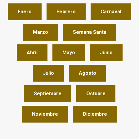
Enero
Febrero
Carnaval
Marzo
Semana Santa
Abril
Mayo
Junio
Julio
Agosto
Septiembre
Octubre
Noviembre
Diciembre