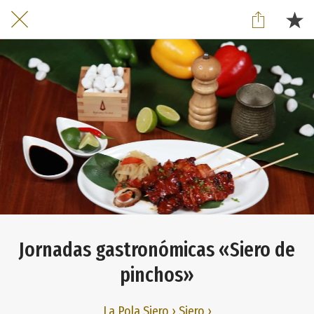
Jornadas gastronómicas «Siero de
pinchos»
La Pola Siero › Siero ›