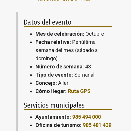
Datos del evento
Mes de celebración:
Octubre
Fecha relativa:
Penúltima
semana del mes (sábado a
domingo)
Número de semana:
43
Tipo de evento:
Semanal
Concejo:
Aller
Cómo llegar:
Ruta GPS
Servicios municipales
Ayuntamiento:
985 494 000
Oficina de turismo:
985 481 439