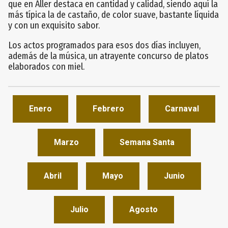
que en Aller destaca en cantidad y calidad, siendo aquí la
más típica la de castaño, de color suave, bastante líquida
y con un exquisito sabor.
Los actos programados para esos dos días incluyen,
además de la música, un atrayente concurso de platos
elaborados con miel.
Enero
Febrero
Carnaval
Marzo
Semana Santa
Abril
Mayo
Junio
Julio
Agosto