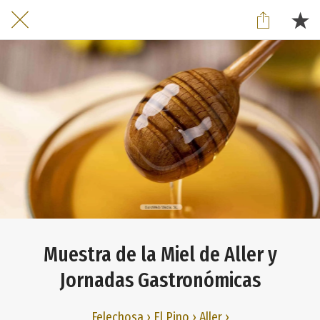
Muestra de la Miel de Aller y
Jornadas Gastronómicas
Felechosa › El Pino › Aller ›