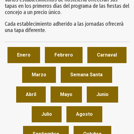
tapas en los primeros días del programa de las fiestas del
concejo a un precio único.
Cada establecimiento adherido a las jornadas ofrecerá
una tapa diferente.
Enero
Febrero
Carnaval
Marzo
Semana Santa
Abril
Mayo
Junio
Julio
Agosto
Septiembre
Octubre