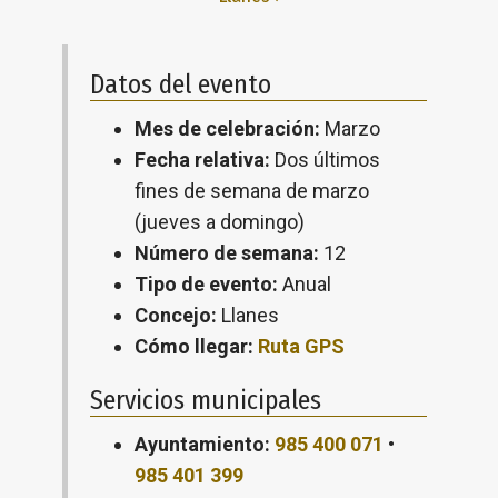
Datos del evento
Mes de celebración:
Marzo
Fecha relativa:
Dos últimos
fines de semana de marzo
(jueves a domingo)
Número de semana:
12
Tipo de evento:
Anual
Concejo:
Llanes
Cómo llegar:
Ruta GPS
Servicios municipales
Ayuntamiento:
985 400 071
•
985 401 399