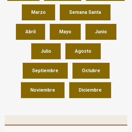
Marzo
Semana Santa
Abril
Mayo
Junio
Julio
Agosto
Septiembre
Octubre
Noviembre
Diciembre