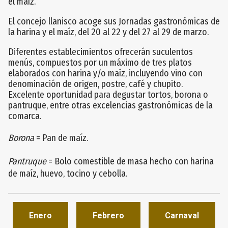
el maíz.
El concejo llanisco acoge sus Jornadas gastronómicas de
la harina y el maíz, del 20 al 22 y del 27 al 29 de marzo.
Diferentes establecimientos ofrecerán suculentos
menús, compuestos por un máximo de tres platos
elaborados con harina y/o maíz, incluyendo vino con
denominación de origen, postre, café y chupito.
Excelente oportunidad para degustar tortos, borona o
pantruque, entre otras excelencias gastronómicas de la
comarca.
Borona
= Pan de maíz.
Pantruque
= Bolo comestible de masa hecho con harina
de maíz, huevo, tocino y cebolla.
Enero
Febrero
Carnaval