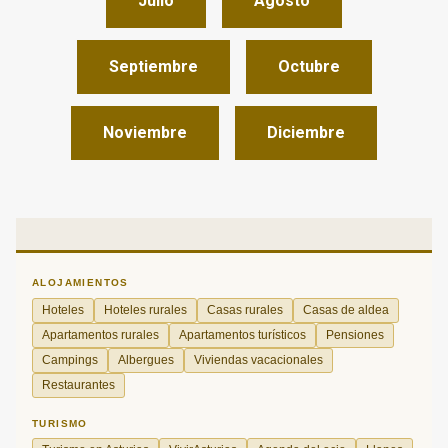
Julio
Agosto
Septiembre
Octubre
Noviembre
Diciembre