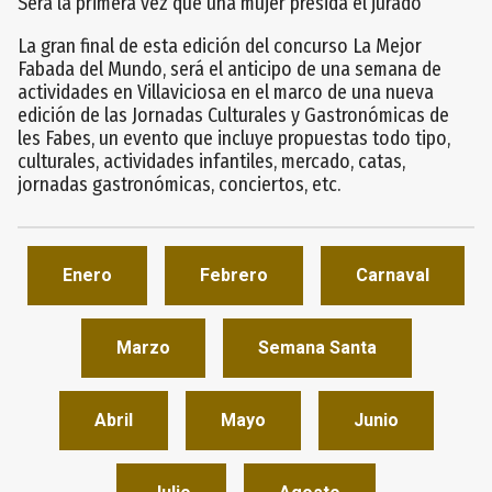
Será la primera vez que una mujer presida el jurado
La gran final de esta edición del concurso La Mejor
Fabada del Mundo, será el anticipo de una semana de
actividades en Villaviciosa en el marco de una nueva
edición de las Jornadas Culturales y Gastronómicas de
les Fabes, un evento que incluye propuestas todo tipo,
culturales, actividades infantiles, mercado, catas,
jornadas gastronómicas, conciertos, etc.
Enero
Febrero
Carnaval
Marzo
Semana Santa
Abril
Mayo
Junio