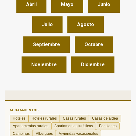
Abril
Mayo
Junio
Julio
Agosto
Septiembre
Octubre
Noviembre
Diciembre