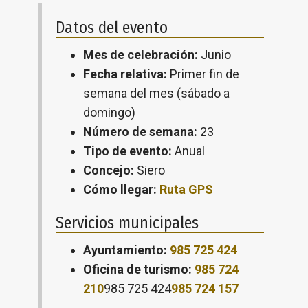
Datos del evento
Mes de celebración:
Junio
Fecha relativa:
Primer fin de
semana del mes (sábado a
domingo)
Número de semana:
23
Tipo de evento:
Anual
Concejo:
Siero
Cómo llegar:
Ruta GPS
Servicios municipales
Ayuntamiento:
985 725 424
Oficina de turismo:
985 724
210
985 725 424
985 724 157