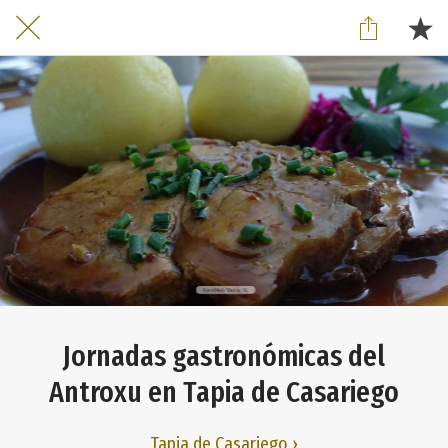
Jornadas gastronómicas del
Antroxu en Tapia de Casariego
Tapia de Casariego ›