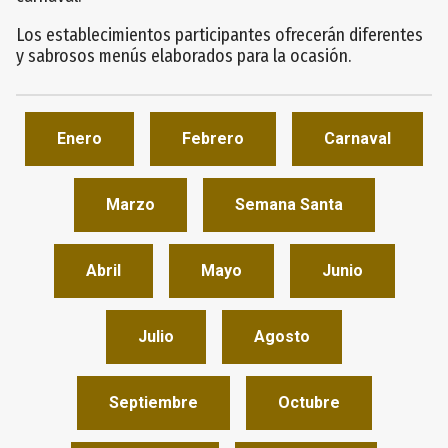
Los establecimientos participantes ofrecerán diferentes
y sabrosos menús elaborados para la ocasión.
Enero
Febrero
Carnaval
Marzo
Semana Santa
Abril
Mayo
Junio
Julio
Agosto
Septiembre
Octubre