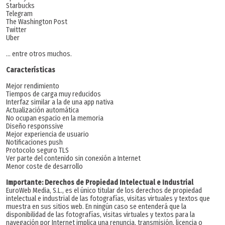
Starbucks
Telegram
The Washington Post
Twitter
Uber
… entre otros muchos.
Características
Mejor rendimiento
Tiempos de carga muy reducidos
Interfaz similar a la de una app nativa
Actualización automática
No ocupan espacio en la memoria
Diseño responssive
Mejor experiencia de usuario
Notificaciones push
Protocolo seguro TLS
Ver parte del contenido sin conexión a Internet
Menor coste de desarrollo
Importante: Derechos de Propiedad Intelectual e Industrial
EuroWeb Media, S.L., es el único titular de los derechos de propiedad
intelectual e industrial de las fotografías, visitas virtuales y textos que
muestra en sus sitios web. En ningún caso se entenderá que la
disponibilidad de las fotografías, visitas virtuales y textos para la
navegación por Internet implica una renuncia, transmisión, licencia o