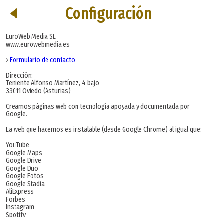
Configuración
EuroWeb Media SL
www.eurowebmedia.es
›
Formulario de contacto
Dirección:
Teniente Alfonso Martínez, 4 bajo
33011 Oviedo (Asturias)
Creamos páginas web con tecnología apoyada y documentada por
Google.
La web que hacemos es instalable (desde Google Chrome) al igual que:
YouTube
Google Maps
Google Drive
Google Duo
Google Fotos
Google Stadia
AliExpress
Forbes
Instagram
Spotify