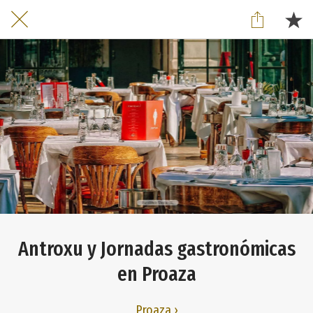
Antroxu y Jornadas gastronómicas
en Proaza
Proaza ›