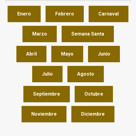
Enero
Febrero
Carnaval
Marzo
Semana Santa
Abril
Mayo
Junio
Julio
Agosto
Septiembre
Octubre
Noviembre
Diciembre