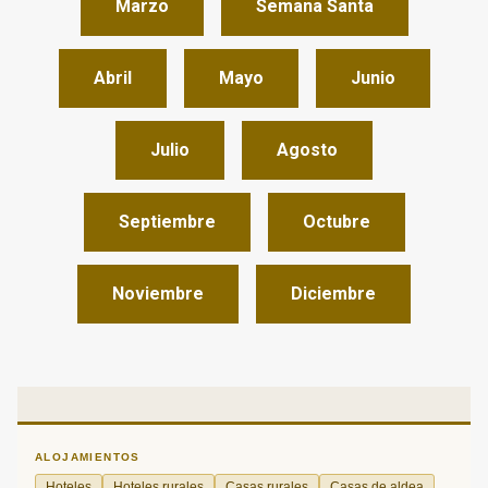
Marzo
Semana Santa
Abril
Mayo
Junio
Julio
Agosto
Septiembre
Octubre
Noviembre
Diciembre