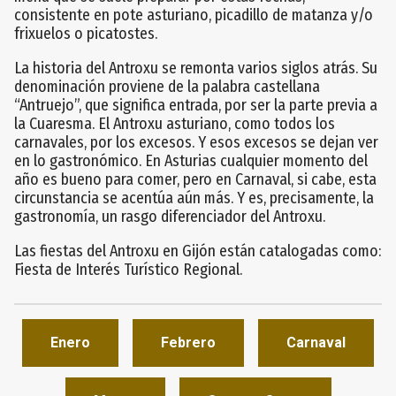
consistente en pote asturiano, picadillo de matanza y/o
frixuelos o picatostes.
La historia del Antroxu se remonta varios siglos atrás. Su
denominación proviene de la palabra castellana
“Antruejo”, que significa entrada, por ser la parte previa a
la Cuaresma. El Antroxu asturiano, como todos los
carnavales, por los excesos. Y esos excesos se dejan ver
en lo gastronómico. En Asturias cualquier momento del
año es bueno para comer, pero en Carnaval, si cabe, esta
circunstancia se acentúa aún más. Y es, precisamente, la
gastronomía, un rasgo diferenciador del Antroxu.
Las fiestas del Antroxu en Gijón están catalogadas como:
Fiesta de Interés Turístico Regional.
Enero
Febrero
Carnaval