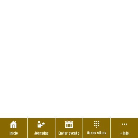
Otros sitios
Inicio
Jornadas
Enviar evento
+ Info