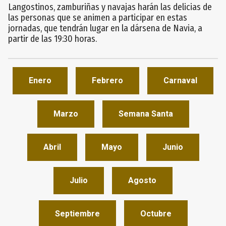
Langostinos, zamburiñas y navajas harán las delicias de
las personas que se animen a participar en estas
jornadas, que tendrán lugar en la dársena de Navia, a
partir de las 19:30 horas.
Enero
Febrero
Carnaval
Marzo
Semana Santa
Abril
Mayo
Junio
Julio
Agosto
Septiembre
Octubre