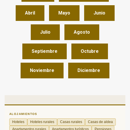
Abril
Mayo
Junio
Julio
Agosto
Septiembre
Octubre
Noviembre
Diciembre