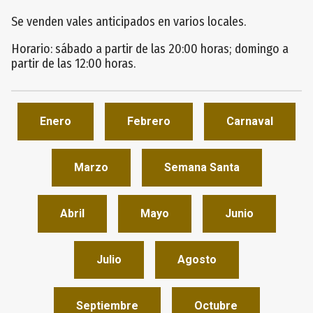
Se venden vales anticipados en varios locales.
Horario: sábado a partir de las 20:00 horas; domingo a
partir de las 12:00 horas.
Enero
Febrero
Carnaval
Marzo
Semana Santa
Abril
Mayo
Junio
Julio
Agosto
Septiembre
Octubre