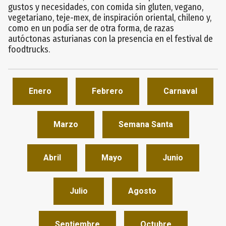
gustos y necesidades, con comida sin gluten, vegano,
vegetariano, teje-mex, de inspiración oriental, chileno y,
como en un podía ser de otra forma, de razas
autóctonas asturianas con la presencia en el festival de
foodtrucks.
Enero
Febrero
Carnaval
Marzo
Semana Santa
Abril
Mayo
Junio
Julio
Agosto
Septiembre
Octubre