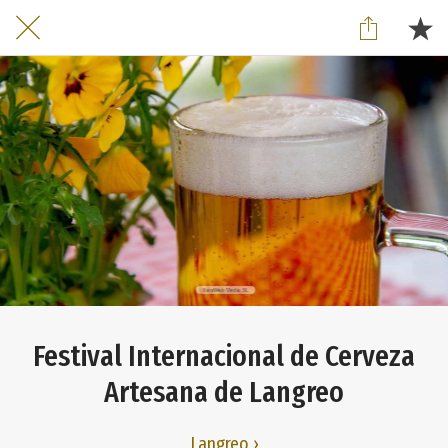
Festival Internacional de Cerveza
Artesana de Langreo
Langreo ›